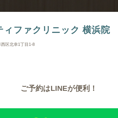
ティファクリニック 横浜院
市西区北幸1丁目1-8
ご予約はLINEが便利！