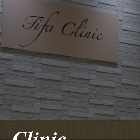
Clinic