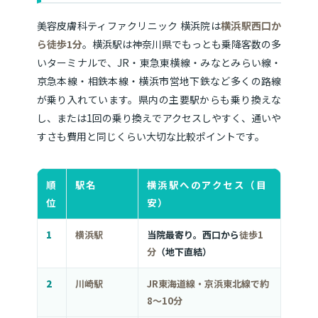
美容皮膚科ティファクリニック 横浜院は
横浜駅西口か
ら徒歩1分
。横浜駅は神奈川県でもっとも乗降客数の多
いターミナルで、JR・東急東横線・みなとみらい線・
京急本線・相鉄本線・横浜市営地下鉄など多くの路線
が乗り入れています。県内の主要駅からも乗り換えな
し、または1回の乗り換えでアクセスしやすく、通いや
すさも費用と同じくらい大切な比較ポイントです。
順
駅名
横浜駅へのアクセス（目
位
安）
1
横浜駅
当院最寄り。西口から
徒歩1
分
（地下直結）
2
川崎駅
JR東海道線・京浜東北線で約
8〜10分