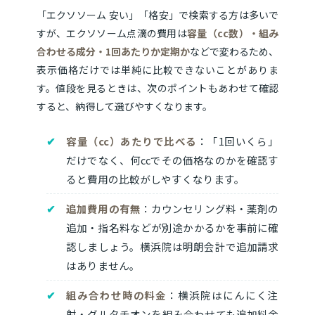
「エクソソーム 安い」「格安」で検索する方は多いで
すが、エクソソーム点滴の費用は
容量（cc数）・組み
合わせる成分・1回あたりか定期か
などで変わるため、
表示価格だけでは単純に比較できないことがありま
す。値段を見るときは、次のポイントもあわせて確認
すると、納得して選びやすくなります。
容量（cc）あたりで比べる
：「1回いくら」
だけでなく、何ccでその価格なのかを確認す
ると費用の比較がしやすくなります。
追加費用の有無
：カウンセリング料・薬剤の
追加・指名料などが別途かかるかを事前に確
認しましょう。横浜院は明朗会計で追加請求
はありません。
組み合わせ時の料金
：横浜院はにんにく注
射・グルタチオンを組み合わせても追加料金