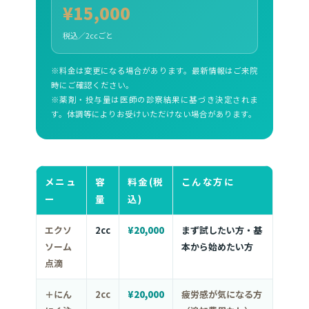
¥15,000
税込／2ccごと
※料金は変更になる場合があります。最新情報はご来院
時にご確認ください。
※薬剤・投与量は医師の診察結果に基づき決定されま
す。体調等によりお受けいただけない場合があります。
メニュ
容
料金(税
こんな方に
ー
量
込)
エクソ
2cc
¥20,000
まず試したい方・基
ソーム
本から始めたい方
点滴
＋にん
2cc
¥20,000
疲労感が気になる方