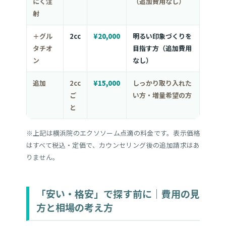
にく注
（追加費用なし）
射
＋グル
2cc
¥20,000
明るい印象づくりを
タチオ
目指す方（追加費用
ン
なし）
追加
2cc
¥15,000
しっかり取り入れた
ご
い方・増量希望の方
と
※上記は横浜院のエクソソーム点滴の料金です。表示価格
はすべて税込・定価で、カウンセリング後の追加請求はあ
りません。
「安い・格安」で探す前に｜費用の見
方と相場の考え方