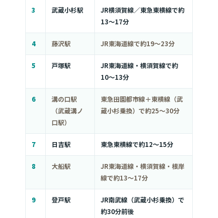
3
武蔵小杉駅
JR横須賀線／東急東横線で約
13〜17分
4
藤沢駅
JR東海道線で約19〜23分
5
戸塚駅
JR東海道線・横須賀線で約
10〜13分
6
溝の口駅
東急田園都市線＋東横線（武
（武蔵溝ノ
蔵小杉乗換）で約25〜30分
口駅）
7
日吉駅
東急東横線で約12〜15分
8
大船駅
JR東海道線・横須賀線・根岸
線で約13〜17分
9
登戸駅
JR南武線（武蔵小杉乗換）で
約30分前後