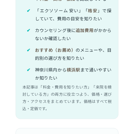
「エクソソーム 安い」「
格安
」で探
していて、費用の目安を知りたい
カウンセリング後に
追加費用
がかから
ないか確認したい
おすすめ（お薦め）
のメニューや、目
的別の選び方を知りたい
神奈川県内から
横浜駅
まで通いやすい
か知りたい
本記事は「料金・費用を知りたい方」「来院を検
討している方」の両方に役立つよう、価格・選び
方・アクセスをまとめています。価格はすべて税
込・定価です。