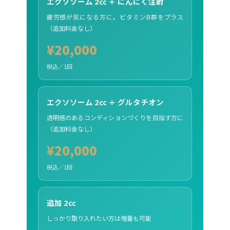
エクソソーム 2cc ＋ にんにく注射
疲労感が気になる方に。ビタミンB群をプラス
（追加料金なし）
¥20,000
税込／1回
エクソソーム 2cc ＋ グルタチオン
透明感のあるコンディションづくりを目指す方に
（追加料金なし）
¥20,000
税込／1回
追加 2cc
しっかり取り入れたい方は増量も可能