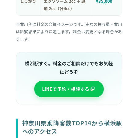
しっかり
エクソソーム 2cc ＋ 追
¥35,000
加 2cc（計4cc）
※費用例は料金の合算イメージです。実際の投与量・費用
は診察結果により決定します。料金は変更となる場合があ
ります。
横浜駅すぐ。料金のご相談だけでもお気軽
にどうぞ
LINEで予約・相談する
神奈川県乗降客数TOP14から横浜駅
へのアクセス