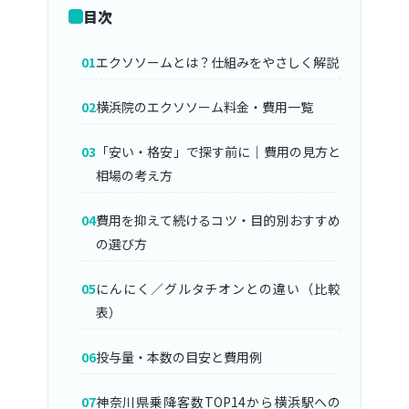
目次
エクソソームとは？仕組みをやさしく解説
横浜院のエクソソーム料金・費用一覧
「安い・格安」で探す前に｜費用の見方と
相場の考え方
費用を抑えて続けるコツ・目的別おすすめ
の選び方
にんにく／グルタチオンとの違い（比較
表）
投与量・本数の目安と費用例
神奈川県乗降客数TOP14から横浜駅への