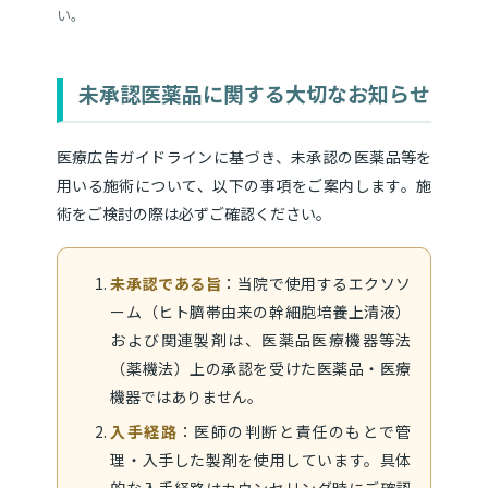
い。
未承認医薬品に関する大切なお知らせ
医療広告ガイドラインに基づき、未承認の医薬品等を
用いる施術について、以下の事項をご案内します。施
術をご検討の際は必ずご確認ください。
未承認である旨
：当院で使用するエクソソ
ーム（ヒト臍帯由来の幹細胞培養上清液）
および関連製剤は、医薬品医療機器等法
（薬機法）上の承認を受けた医薬品・医療
機器ではありません。
入手経路
：医師の判断と責任のもとで管
理・入手した製剤を使用しています。具体
的な入手経路はカウンセリング時にご確認