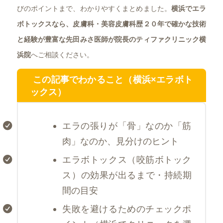
びのポイントまで、わかりやすくまとめました。
横浜でエラ
ボトックスなら、皮膚科・美容皮膚科歴２０年で確かな技術
と経験が豊富な先田みさ医師が院長のティファクリニック横
浜院
へご相談ください。
この記事でわかること（横浜×エラボト
ックス）
エラの張りが「骨」なのか「筋
肉」なのか、見分けのヒント
エラボトックス（咬筋ボトック
ス）の効果が出るまで・持続期
間の目安
失敗を避けるためのチェックポ