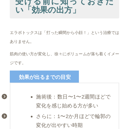
受ける前に知っておきた
い「効果の出方」
エラボトックスは「打った瞬間から小顔！」という治療では
ありません。
筋肉の使い方が変化し、徐々にボリュームが落ち着くイメー
ジです。
効果が出るまでの目安
施術後：数日〜1〜2週間ほどで
変化を感じ始める方が多い
さらに：1〜2か月ほどで輪郭の
変化が出やすい時期