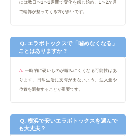
には数日〜1〜2週間で変化を感じ始め、1〜2か月
で輪郭が整ってくる方が多いです。
Q. エラボトックスで「噛めなくなる」
ことはありますか？
A.
一時的に硬いものが噛みにくくなる可能性はあ
ります。日常生活に支障が出ないよう、注入量や
位置を調整することが重要です。
Q. 横浜で安いエラボトックスを選んで
も大丈夫？