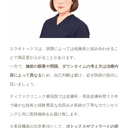
エラボトックスは、状態によっては他施術と組み合わせるこ
とで満足度が上がることがあります。
一方で、
施術の順番や間隔、ダウンタイムの考え方は治療内
容によって異なる
ため、自己判断は避け、必ず医師の指示に
従いましょう。
ティファクリニック横浜院では皮膚科・美容皮膚科歴２０年
で確かな技術と経験豊富な先田みさ医師が丁寧なカウンセリ
ングと共に医師施術をお届け致します。
※美容機器の注意事項として、
ボトックスやフィラーとの併