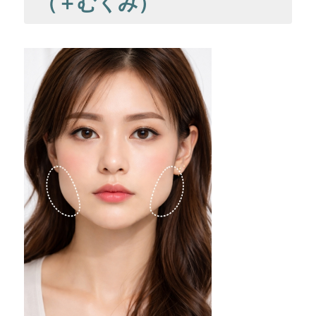
（＋むくみ）