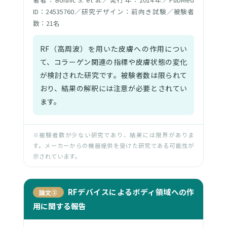
ID：24535760／研究デザイン：前向き試験／被験者
数：21名
RF（高周波）を用いた皮膚への作用につい
て、コラーゲン関連の指標や皮膚状態の変化
が検討された研究です。被験者数は限られて
おり、結果の解釈には注意が必要とされてい
ます。
※被験者数が少ない研究であり、結果には限界がありま
す。メーカーからの機器提供を受けた研究である可能性が
示されています。
RFデバイスによるボディ領域への作
論文②
用に関する報告