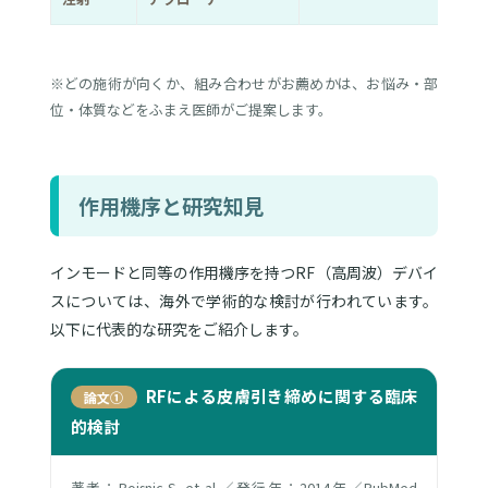
※どの施術が向くか、組み合わせがお薦めかは、お悩み・部
位・体質などをふまえ医師がご提案します。
作用機序と研究知見
インモードと同等の作用機序を持つRF（高周波）デバイ
スについては、海外で学術的な検討が行われています。
以下に代表的な研究をご紹介します。
RFによる皮膚引き締めに関する臨床
論文①
的検討
著者：Boisnic S. et al.／発行年：2014年／PubMed