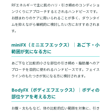
RFエネルギーで主に肌のハリ・引き締めのコンディショ
ンづくりにアプローチするとされるハンドピースです。
お顔まわりのケアに用いられることが多く、ダウンタイ
ムを抑えながら継続的に検討したい方におすすめされま
す。
miniFX（ミニエフエックス）｜あご下・小
範囲が気になる方に
あご下など比較的小さな部位の引き締め・脂肪層へのア
プローチを目的に使われるハンドピースです。フェイス
ラインのもたつきが気になる方に検討されます。
BodyFX（ボディエフエックス）｜ボディの
部位ケアを考える方に
お腹・太ももなど、体の比較的広い範囲を対象に、引き