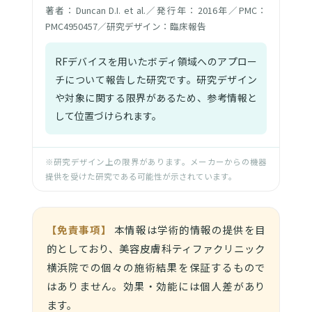
著者：Duncan D.I. et al.／発行年：2016年／PMC：
PMC4950457／研究デザイン：臨床報告
RFデバイスを用いたボディ領域へのアプロー
チについて報告した研究です。研究デザイン
や対象に関する限界があるため、参考情報と
して位置づけられます。
※研究デザイン上の限界があります。メーカーからの機器
提供を受けた研究である可能性が示されています。
【免責事項】
本情報は学術的情報の提供を目
的としており、美容皮膚科ティファクリニック
横浜院での個々の施術結果を保証するもので
はありません。効果・効能には個人差があり
ます。