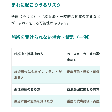
まれに起こりうるリスク
熱傷（やけど）・色素沈着・一時的な知覚の変化など
が、まれに起こる可能性があります。
施術を受けられない場合・禁忌（一例）
妊娠中・授乳中の方
ペースメーカー等の電気系医
中の方
施術部位に金属インプラントが
皮膚疾患・感染・創傷がある
ある方
悪性腫瘍のある方
血液凝固に関わる異常がある
直近に他の施術を受けた方
重度の皮膚弛緩・高度肥満の