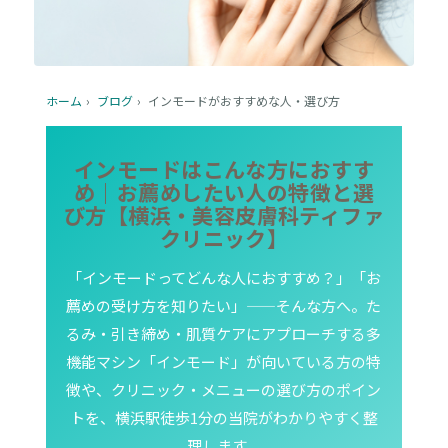
ホーム
›
ブログ
›
インモードがおすすめな人・選び方
インモードはこんな方におすす
め｜お薦めしたい人の特徴と選
び方【横浜・美容皮膚科ティファ
クリニック】
「インモードってどんな人におすすめ？」「お
薦めの受け方を知りたい」——そんな方へ。た
るみ・引き締め・肌質ケアにアプローチする多
機能マシン「インモード」が向いている方の特
徴や、クリニック・メニューの選び方のポイン
トを、横浜駅徒歩1分の当院がわかりやすく整
理します。