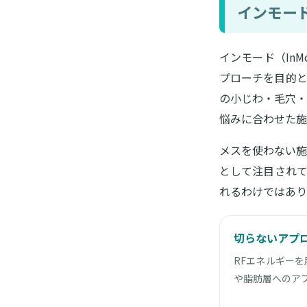
インモード
インモード（In
プローチを目的と
の小じわ・毛穴・
悩みに合わせた施
メスを使わない施
として注目されて
れるわけではあり
切らないアプ
RFエネルギー
や脂肪層へのア