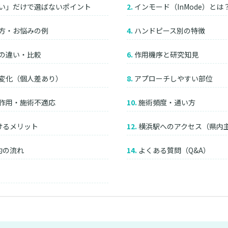
い」だけで選ばないポイント
インモード（InMode）とは
方・お悩みの例
ハンドピース別の特徴
の違い・比較
作用機序と研究知見
変化（個人差あり）
アプローチしやすい部位
作用・施術不適応
施術頻度・通い方
けるメリット
横浜駅へのアクセス（県内
約の流れ
よくある質問（Q&A）