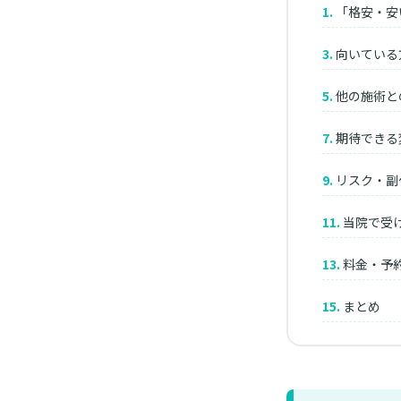
「格安・安
向いている
他の施術と
期待できる
リスク・副
当院で受
料金・予
まとめ