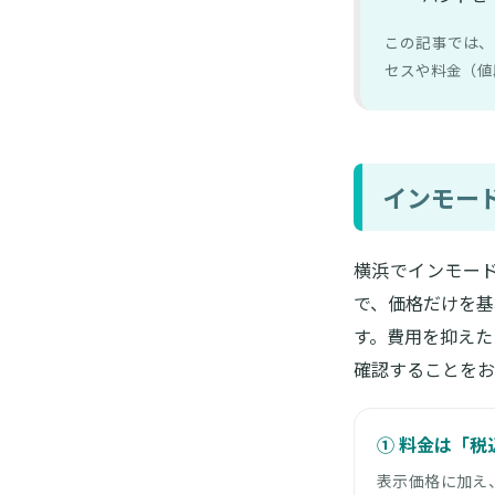
この記事では、
セスや料金（値
インモー
横浜でインモー
で、価格だけを基
す。費用を抑えた
確認することをお
① 料金は「税
表示価格に加え