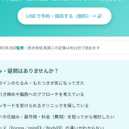
LINEで予約・相談する（無料）→
6年5月28日
監修：
鈴木和信 医師
この記事は約12分で読めます
み・疑問はありませんか？
ラインのたるみ・もたつきが気になってきた
引き締めや脂肪へのアプローチを考えている
ンモードを受けられるクリニックを探している
ドの仕組み・副作用・料金（費用）を知ってから検討したい
ス（Forma／miniFX／BodyFX）の違いがわからない