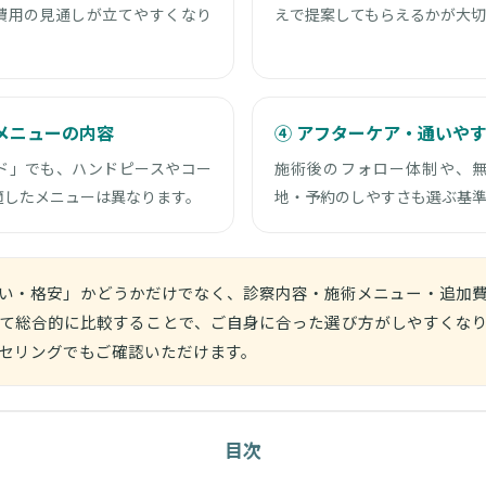
費用の見通しが立てやすくなり
えで提案してもらえるかが大切
メニューの内容
④ アフターケア・通いや
ド」でも、ハンドピースやコー
施術後のフォロー体制や、
適したメニューは異なります。
地・予約のしやすさも選ぶ基
い・格安」かどうかだけでなく、診察内容・施術メニュー・追加
て総合的に比較することで、ご自身に合った選び方がしやすくな
セリングでもご確認いただけます。
目次