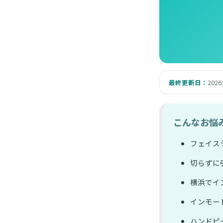
最終更新日：
202
こんなお悩
フェイス
切らずに
横浜でイ
インモー
ハンドピー