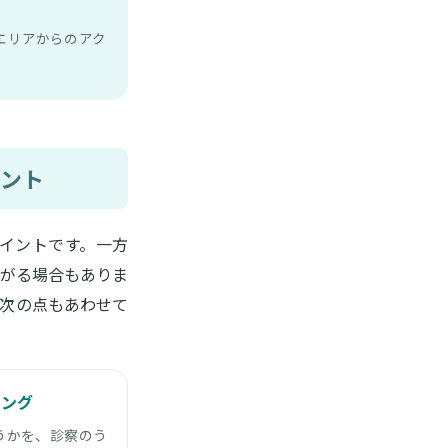
エリアからのアク
ント
イントです。一方
がる場合もありま
次の点もあわせて
リング
うかを、診察のう