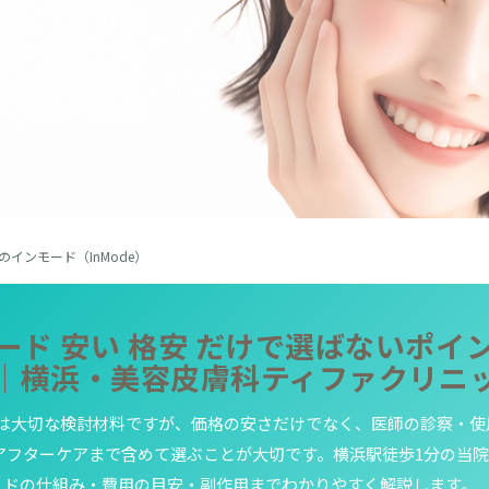
のインモード（InMode）
ード 安い 格安 だけで選ばないポイ
｜横浜・美容皮膚科ティファクリニ
は大切な検討材料ですが、価格の安さだけでなく、医師の診察・使
アフターケアまで含めて選ぶことが大切です。横浜駅徒歩1分の当
ドの仕組み・費用の目安・副作用までわかりやすく解説します。