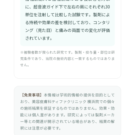
に、超音波ガイド下で左右の肩にそれぞれ30
単位を注射して比較した試験です。製剤によ
る持続や効果の差を検討しており、コンタリ
ング（見た目）と痛みの両面での変化が評価
されています。
※被験者数が限られた研究です。製剤・投与量・部位は研
究条件であり、当院の施術内容と一致するものではありま
せん。
【免責事項】
本情報は学術的情報の提供を目的として
おり、美容皮膚科ティファクリニック 横浜院での個々
の施術結果を保証するものではありません。効果・効
能には個人差があります。研究によっては製剤メーカ
ー等との関連が開示されている場合があり、結果の解
釈には注意が必要です。