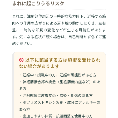
まれに起こりうるリスク
まれに、注射部位周辺の一時的な筋力低下、近接する筋
肉への作用の広がりによる肩や腕の動かしにくさ、左右
差、一時的な知覚の変化などが生じる可能性がありま
す。気になる症状が続く場合は、自己判断せず必ずご連
絡ください。
以下に該当する方は施術を受けられ
ない場合があります
・妊娠中・授乳中の方、妊娠の可能性がある方
・神経筋接合部の疾患（重症筋無力症など）のあ
る方
・注射部位に皮膚疾患・感染・創傷のある方
・ボツリヌストキシン製剤・成分にアレルギーの
ある方
・出血しやすい体質・抗凝固薬を使用中の方