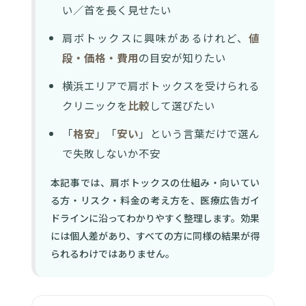
い／首を長く見せたい
肩ボトックスに興味があるけれど、
値
段・価格・費用
の目安が知りたい
横浜エリアで肩ボトックスを受けられる
クリニックを
比較
して選びたい
「
格安
」「
安い
」という言葉だけで選ん
で失敗しないか不安
本記事では、肩ボトックスの仕組み・向いてい
る方・リスク・料金の考え方を、医療広告ガイ
ドラインに沿ってわかりやすく整理します。効果
には個人差があり、すべての方に同様の結果が得
られるわけではありません。