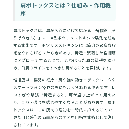
肩ボトックスとは？仕組み・作用機
序
肩ボトックスは、肩から首にかけて広がる「僧帽筋（そ
うぼうきん）」に、A型ボツリヌストキシン製剤を注射
する施術です。ボツリヌストキシンには筋肉の過度な収
縮をやわらげるはたらきがあり、発達・緊張した僧帽筋
にアプローチすることで、こわばった肩の緊張をゆる
め、首肩のラインをすっきり見せることを目指します。
僧帽筋は、姿勢の維持・肩や腕の動き・デスクワークや
スマートフォン操作の際にもよく使われる筋肉です。使
いすぎや緊張で発達すると、肩が盛り上がって見えた
り、こり・張りを感じやすくなることがあります。肩ボ
トックスは、この筋肉の活動を一時的に抑えることで、
見た目と感覚の両面からのケアを目指す施術として注目
されています。