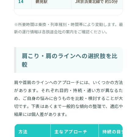
14
鶴見駅
JR京浜東北線で 約10分
※所要時間は乗換・列車種別・時間帯により変動します。最
新の運行情報は各鉄道会社の案内をご確認ください。
肩こり・肩のラインへの選択肢を比
較
肩や首肩のラインへのアプローチには、いくつかの方法
があります。それぞれ目的・持続・通い方が異なるた
め、ご自身の悩みに合うものを比較・検討することが大
切です。下表はあくまで一般的な傾向の整理で、適応や
結果には個人差があります。
方法
主なアプローチ
持続の目安