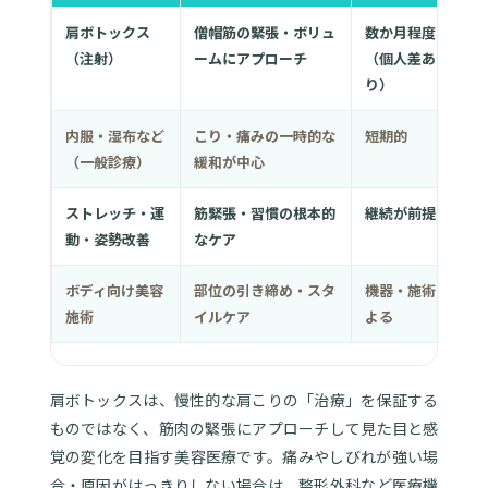
肩ボトックス
僧帽筋の緊張・ボリュ
数か月程度
（注射）
ームにアプローチ
（個人差あ
り）
内服・湿布など
こり・痛みの一時的な
短期的
（一般診療）
緩和が中心
ストレッチ・運
筋緊張・習慣の根本的
継続が前提
動・姿勢改善
なケア
ボディ向け美容
部位の引き締め・スタ
機器・施術に
施術
イルケア
よる
肩ボトックスは、慢性的な肩こりの「治療」を保証する
ものではなく、筋肉の緊張にアプローチして見た目と感
覚の変化を目指す美容医療です。痛みやしびれが強い場
合・原因がはっきりしない場合は、整形外科など医療機