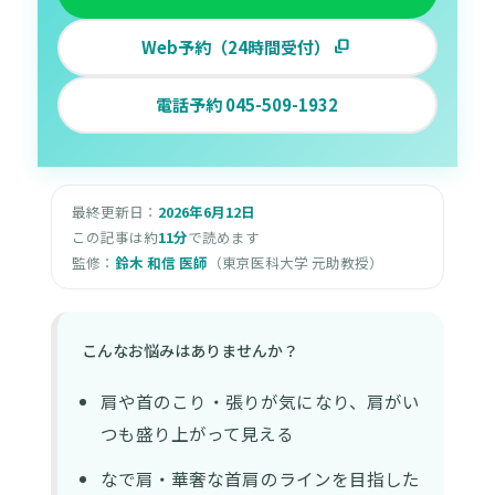
Web予約（24時間受付）
電話予約 045-509-1932
最終更新日：
2026年6月12日
この記事は約
11分
で読めます
監修：
鈴木 和信 医師
（東京医科大学 元助教授）
こんなお悩みはありませんか？
肩や首のこり・張りが気になり、肩がい
つも盛り上がって見える
なで肩・華奢な首肩のラインを目指した