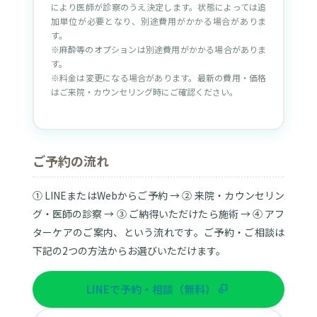
により医師が診察のうえ決定します。状態によっては追
加単位が必要となり、別途費用がかかる場合がありま
す。
※麻酔等のオプションは別途費用がかかる場合がありま
す。
※料金は変更になる場合があります。最新の費用・価格
はご来院・カウンセリング時にご確認ください。
ご予約の流れ
① LINEまたはWebからご予約 → ② 来院・カウンセリン
グ・医師の診察 → ③ ご納得いただけたら施術 → ④ アフ
ターケアのご案内、という流れです。ご予約・ご相談は
下記の2つの方法からお選びいただけます。
LINEで予約・相談（無料）